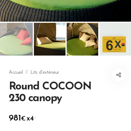
Accueil
/
Lits d'extérieur
Round COCOON
230 canopy
981
.
x4
€