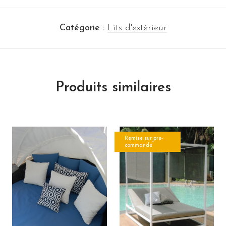
Catégorie :
Lits d'extérieur
Produits similaires
Remise sur pre-
*
commande