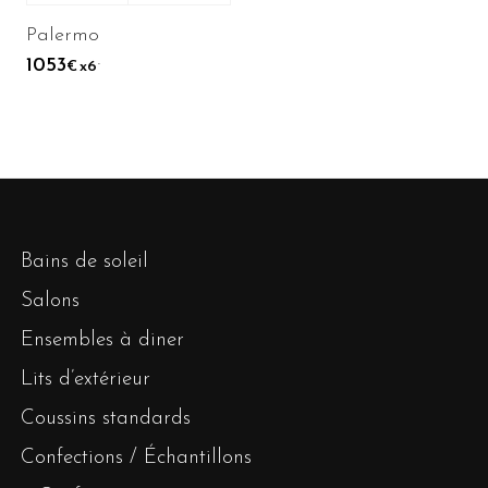
Palermo
1053
.
x6
€
Bains de soleil
Salons
Ensembles à diner
Lits d’extérieur
Coussins standards
Confections / Échantillons