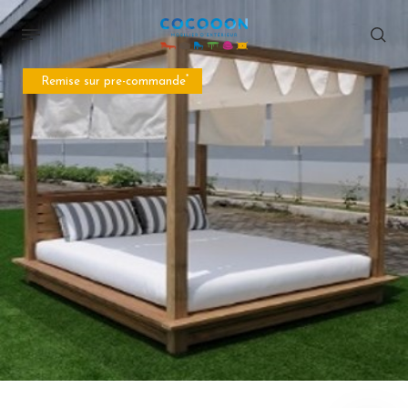
*
Remise sur pre-commande