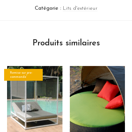
Catégorie :
Lits d'extérieur
Produits similaires
Remise sur pre-
*
commande