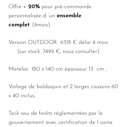
Offre
– 20%
pour pré-commande
personnalisée d ‘un
ensemble
complet
(4mois)
Version OUTDOOR 6318 € délai 4 mois
(sur stock: 7499 €, nous consulter)
Matelas 180 x 140 cm épaisseur 13 cm ,
Voilage de baldaquin et 2 larges coussins 60
x 40 inclus,
Teck issu de forêts réglementées par le
gouvernement avec certification de l usine