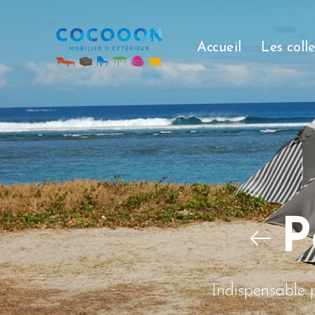
Accueil
Les coll
P
Indispensable p