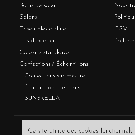
Bains de soleil
Nous tr
Salons
Politiqu
Ensembles à diner
CGV
Lits d’extérieur
Préfére
Coussins standards
Confections / Échantillons
Confections sur mesure
Échantillons de tissus
SUNBRELLA
Ce site utilise des cookies fonctionnels