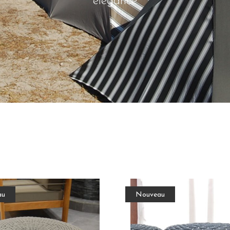
élégance
au
Nouveau