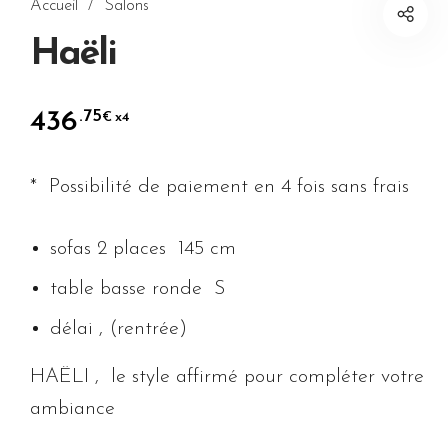
Accueil
/
Salons
Haëli
436
.75
x4
€
* Possibilité de paiement en 4 fois sans frais
sofas 2 places 145 cm
table basse ronde S
délai , (rentrée)
HAËLI , le style affirmé pour compléter votre
ambiance