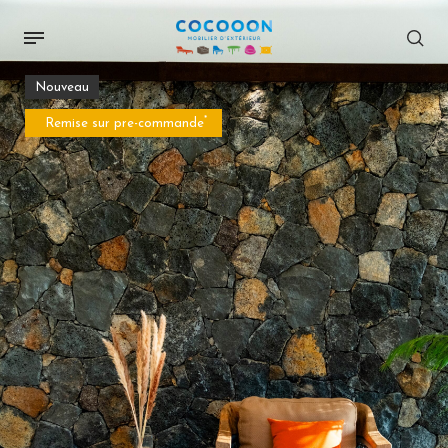
Nouveau
*
Remise sur pre-commande