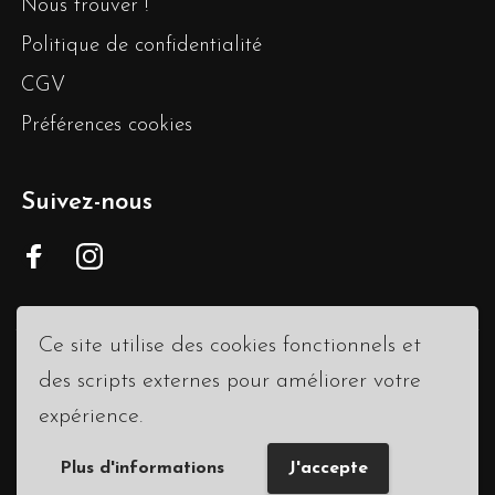
Nous trouver !
Politique de confidentialité
CGV
Préférences cookies
Suivez-nous
Ce site utilise des cookies fonctionnels et
des scripts externes pour améliorer votre
expérience.
© 2020
Maverick.Paris
. All rights reserved
Plus d'informations
J'accepte