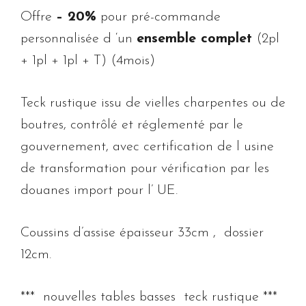
Offre
– 20%
pour pré-commande
personnalisée d ‘un
ensemble complet
(2pl
+ 1pl + 1pl + T) (4mois)
Teck rustique issu de vielles charpentes ou de
boutres, contrôlé et réglementé par le
gouvernement, avec certification de l usine
de transformation pour vérification par les
douanes import pour l’ UE.
Coussins d’assise épaisseur 33cm , dossier
12cm.
*** nouvelles tables basses teck rustique ***